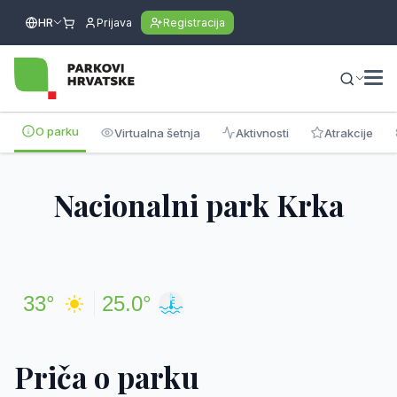
HR
Prijava
Registracija
O parku
Virtualna šetnja
Aktivnosti
Atrakcije
Nacionalni park Krka
33°
25.0°
Priča o parku