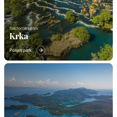
Nacionalni park
Krka
Posjeti park