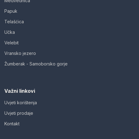
Medvednica
Papuk
Telašćica
Učka
Velebit
Vransko jezero
Žumberak - Samoborsko gorje
Važni linkovi
Uvjeti korištenja
Uvjeti prodaje
Kontakt