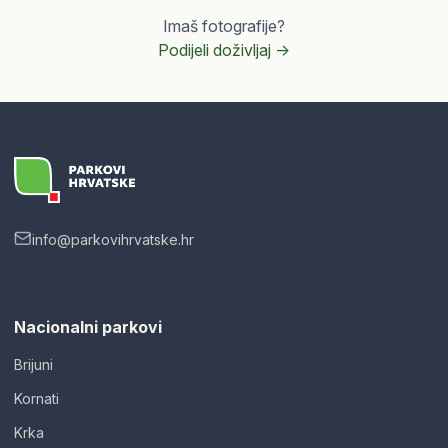
Imaš fotografije?
Podijeli doživljaj ->
info@parkovihrvatske.hr
Nacionalni parkovi
Brijuni
Kornati
Krka