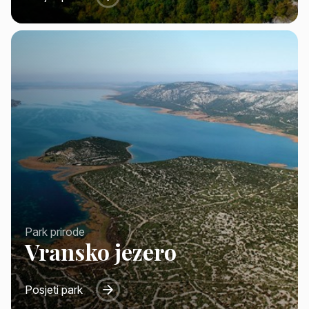
Park prirode
Vransko jezero
Posjeti park