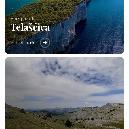
Park prirode
Telašćica
Posjeti park