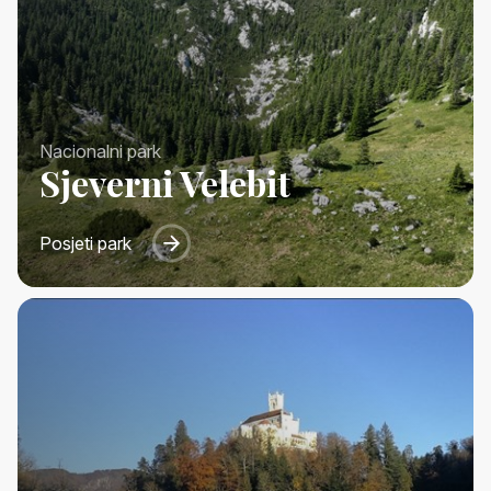
Nacionalni park
Sjeverni Velebit
Posjeti park