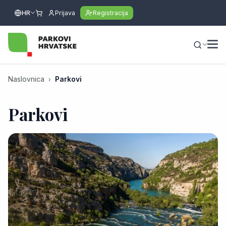
HR
Prijava
Registracija
Naslovnica
Parkovi
Parkovi