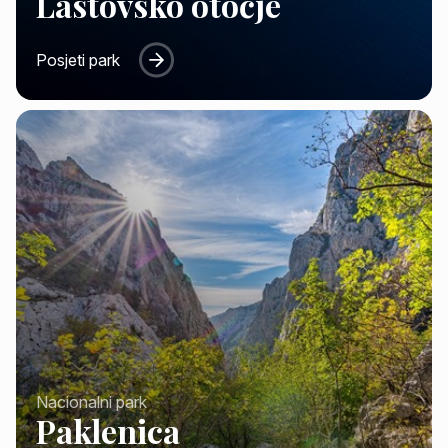
Lastovsko otočje
Posjeti park
Nacionalni park
Paklenica