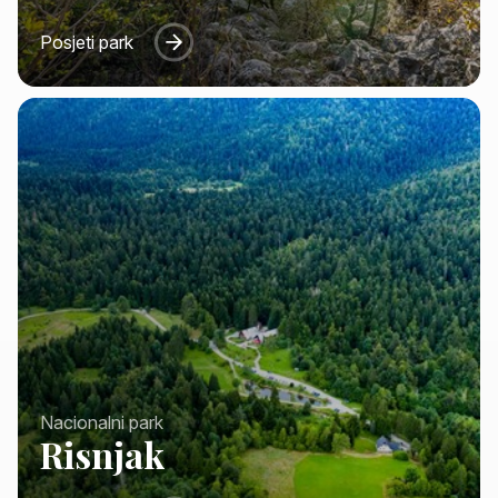
Posjeti park
Nacionalni park
Risnjak