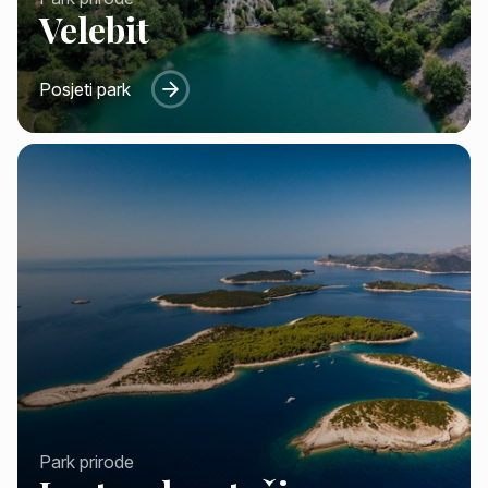
Velebit
Posjeti park
Park prirode