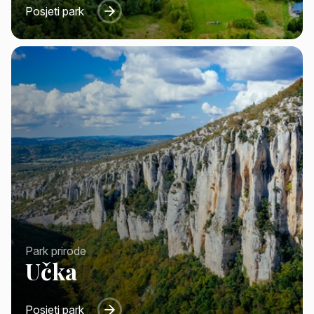
Posjeti park
Park prirode
Učka
Posjeti park