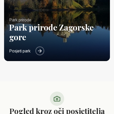
Park prirode
Park prirode Zagorske
gore
Posjeti park
Pogled kroz oči posjetitelja