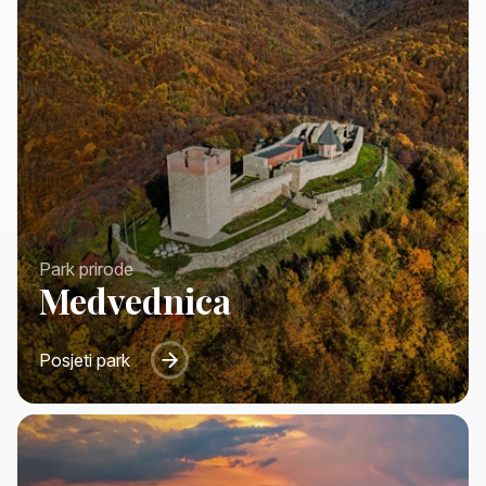
Park prirode
Medvednica
Posjeti park