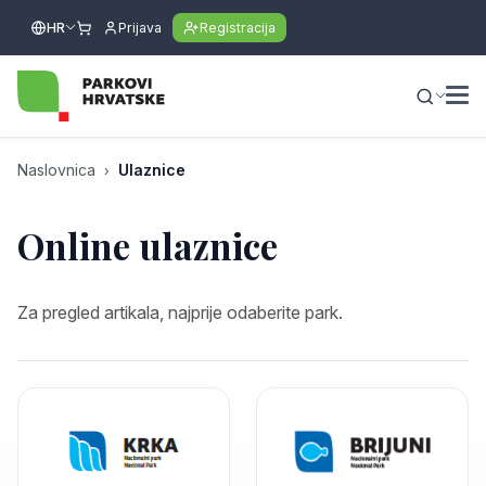
HR
Prijava
Registracija
Naslovnica
Ulaznice
Online ulaznice
Za pregled artikala, najprije odaberite park.