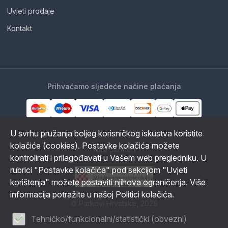
Uvjeti prodaje
Kontakt
Prihvaćamo sljedeće načine plaćanja
U svrhu pružanja boljeg korisničkog iskustva koristite
kolačiće (cookies). Postavke kolačića možete
Naši partneri
kontrolirati i prilagođavati u Vašem web pregledniku. U
rubrici "Postavke kolačića" pod sekcijom "Uvjeti
korištenja" možete postaviti njihova ograničenja. Više
informacija potražite u našoj Politici kolačića.
© Parkovi Hrvatske, 2026
Tehničko/funkcionalni/statistički (obvezni)