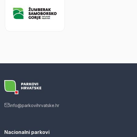
info@parkovihrvatske.hr
Nacionalni parkovi