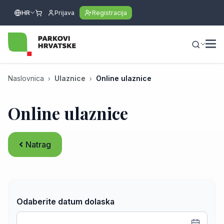
HR
Prijava
Registracija
Naslovnica
Ulaznice
Online ulaznice
Online ulaznice
Natrag
Odaberite datum dolaska