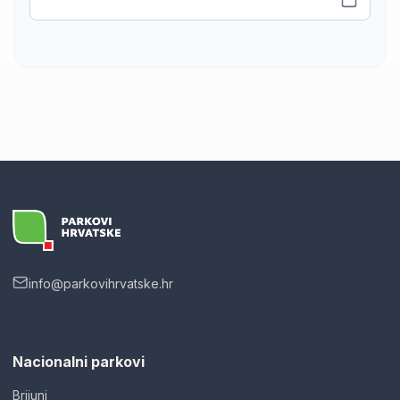
info@parkovihrvatske.hr
Nacionalni parkovi
Brijuni