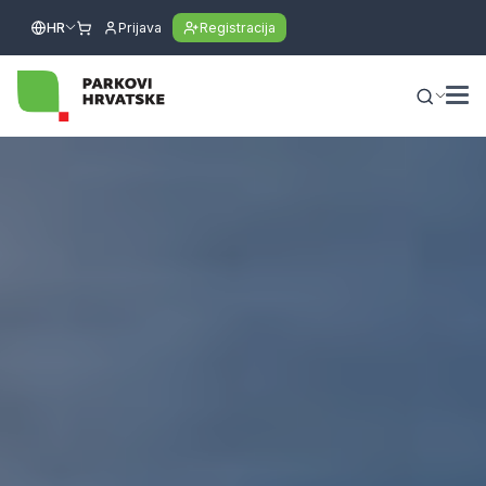
HR
Prijava
Registracija