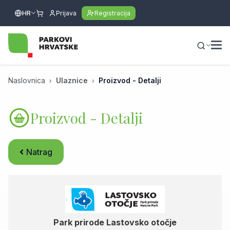
HR
Prijava
Registracija
Naslovnica
Ulaznice
Proizvod - Detalji
Proizvod - Detalji
Natrag
Park prirode Lastovsko otočje