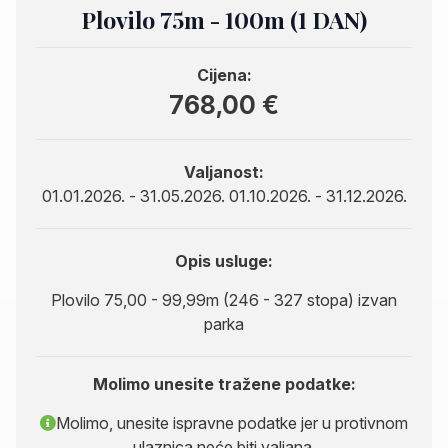
Plovilo 75m - 100m (1 DAN)
Cijena:
768,00 €
Valjanost:
01.01.2026. - 31.05.2026. 01.10.2026. - 31.12.2026.
Opis usluge:
Plovilo 75,00 - 99,99m (246 - 327 stopa) izvan
parka
Molimo unesite tražene podatke:
Molimo, unesite ispravne podatke jer u protivnom
ulaznica neće biti valjana.