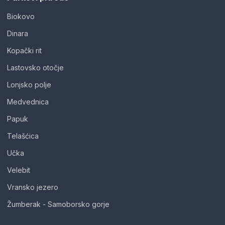
Biokovo
Dinara
Kopački rit
Lastovsko otočje
Lonjsko polje
Medvednica
Papuk
Telašćica
Učka
Velebit
Vransko jezero
Žumberak - Samoborsko gorje