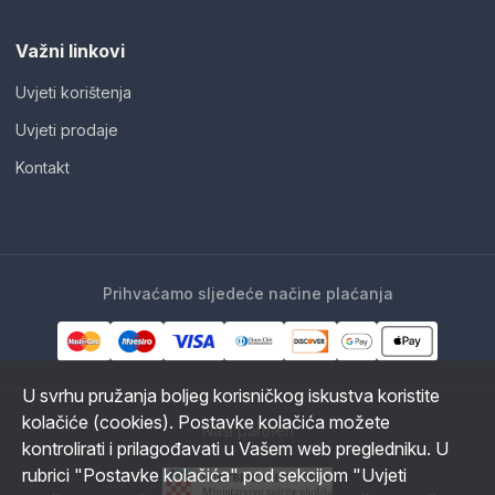
Važni linkovi
Uvjeti korištenja
Uvjeti prodaje
Kontakt
Prihvaćamo sljedeće načine plaćanja
U svrhu pružanja boljeg korisničkog iskustva koristite
kolačiće (cookies). Postavke kolačića možete
Naši partneri
kontrolirati i prilagođavati u Vašem web pregledniku. U
rubrici "Postavke kolačića" pod sekcijom "Uvjeti