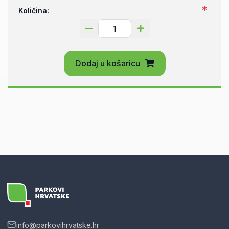
Količina:
Dodaj u košaricu
info@parkovihrvatske.hr