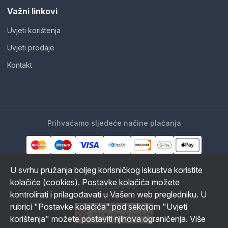
Važni linkovi
Uvjeti korištenja
Uvjeti prodaje
Kontakt
Prihvaćamo sljedeće načine plaćanja
U svrhu pružanja boljeg korisničkog iskustva koristite
kolačiće (cookies). Postavke kolačića možete
Naši partneri
kontrolirati i prilagođavati u Vašem web pregledniku. U
rubrici "Postavke kolačića" pod sekcijom "Uvjeti
korištenja" možete postaviti njihova ograničenja. Više