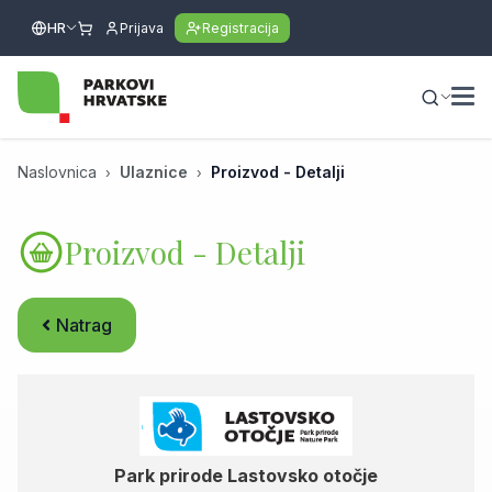
HR
Prijava
Registracija
Naslovnica
Ulaznice
Proizvod - Detalji
Proizvod - Detalji
Natrag
Park prirode Lastovsko otočje