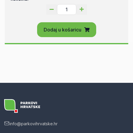
Dodaj u košaricu
info@parkovihrvatske.hr