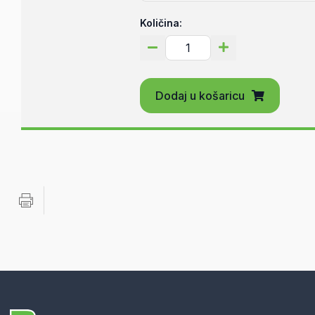
Količina:
Dodaj u košaricu