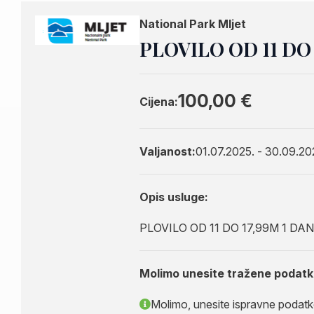
National Park Mljet
PLOVILO OD 11 DO
100,00 €
Cijena:
Valjanost:
01.07.2025. - 30.09.20
Opis usluge:
PLOVILO OD 11 DO 17,99M 1 DA
Molimo unesite tražene podatk
Molimo, unesite ispravne podatke