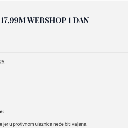
 17,99M WEBSHOP 1 DAN
25.
N
e:
 jer u protivnom ulaznica neće biti valjana.