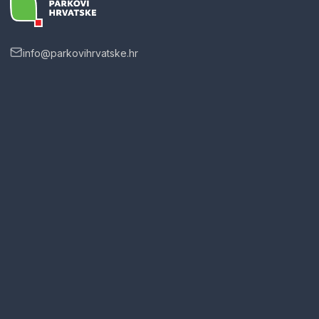
info@parkovihrvatske.hr