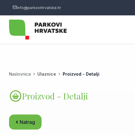
info@parkovihrvatske.hr
Naslovnica
Ulaznice
Proizvod - Detalji
Proizvod - Detalji
Natrag