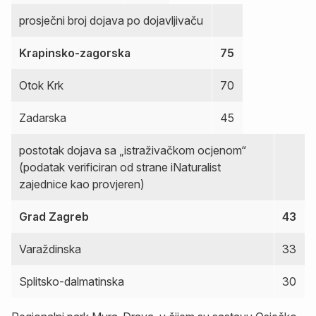
prosječni broj dojava po dojavljivaču
Krapinsko-zagorska
75
Otok Krk
70
Zadarska
45
postotak dojava sa „istraživačkom ocjenom“
(podatak verificiran od strane iNaturalist
zajednice kao provjeren)
Grad Zagreb
43
Varaždinska
33
Splitsko-dalmatinska
30