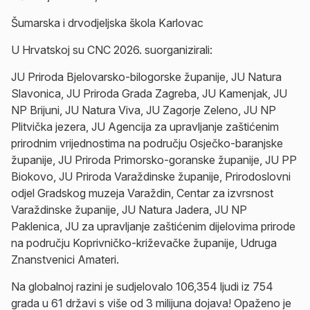
Šumarska i drvodjeljska škola Karlovac
U Hrvatskoj su CNC 2026. suorganizirali:
JU Priroda Bjelovarsko-bilogorske županije, JU Natura
Slavonica, JU Priroda Grada Zagreba, JU Kamenjak, JU
NP Brijuni, JU Natura Viva, JU Zagorje Zeleno, JU NP
Plitvička jezera, JU Agencija za upravljanje zaštićenim
prirodnim vrijednostima na području Osječko-baranjske
županije, JU Priroda Primorsko-goranske županije, JU PP
Biokovo, JU Priroda Varaždinske županije, Prirodoslovni
odjel Gradskog muzeja Varaždin, Centar za izvrsnost
Varaždinske županije, JU Natura Jadera, JU NP
Paklenica, JU za upravljanje zaštićenim dijelovima prirode
na području Koprivničko-križevačke županije, Udruga
Znanstvenici Amateri.
Na globalnoj razini je sudjelovalo 106,354 ljudi iz 754
grada u 61 državi s više od 3 milijuna dojava! Opaženo je