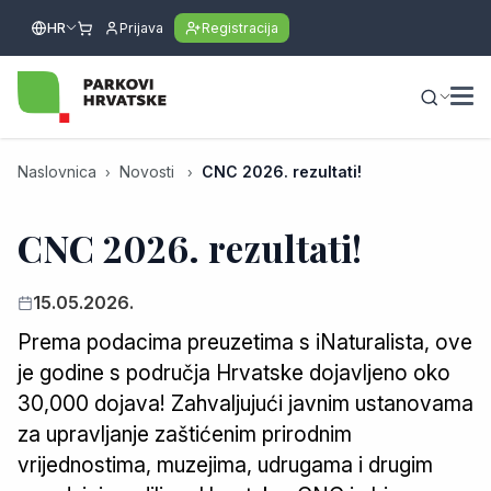
HR
Prijava
Registracija
Naslovnica
Novosti
CNC 2026. rezultati!
CNC 2026. rezultati!
15.05.2026.
Prema podacima preuzetima s iNaturalista, ove
je godine s područja Hrvatske dojavljeno oko
30,000 dojava! Zahvaljujući javnim ustanovama
za upravljanje zaštićenim prirodnim
vrijednostima, muzejima, udrugama i drugim