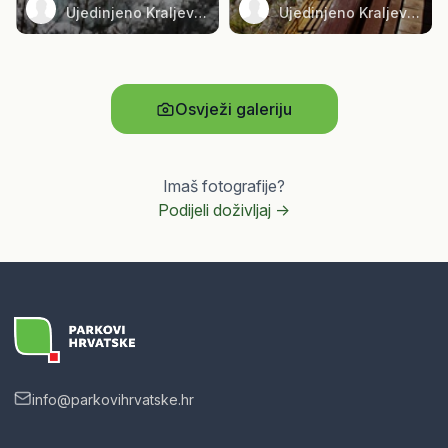
Ujedinjeno Kraljevstvo
Ujedinjeno Kraljevstvo
Osvježi galeriju
Imaš fotografije?
Podijeli doživljaj ->
info@parkovihrvatske.hr