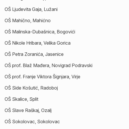
OŠ Ljudevita Gaja, Lužani
OŠ Mahično, Mahićno
OŠ Malinska-Dubašnica, Bogovići
OŠ Nikole Hribara, Velika Gorica
OŠ Petra Zoranića, Jasenice
OŠ prof. Blaž Mađera, Novigrad Podravski
OŠ prof. Franje Viktora Šignjara, Virje
OŠ Side Košutić, Radoboj
OŠ Skalice, Split
OŠ Slave Raškaj, Ozalj
OŠ Sokolovac, Sokolovac