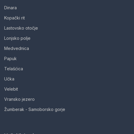
Dinara
Kopački rit
Lastovsko otočje
Lonjsko polje
Medvednica
Papuk
Telašćica
Učka
Velebit
Vransko jezero
Žumberak - Samoborsko gorje