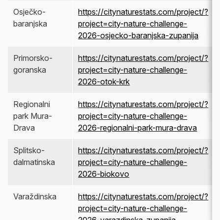
Osječko-
https://citynaturestats.com/project/?
baranjska
project=city-nature-challenge-
2026-osjecko-baranjska-zupanija
Primorsko-
https://citynaturestats.com/project/?
goranska
project=city-nature-challenge-
2026-otok-krk
Regionalni
https://citynaturestats.com/project/?
park Mura-
project=city-nature-challenge-
Drava
2026-regionalni-park-mura-drava
Splitsko-
https://citynaturestats.com/project/?
dalmatinska
project=city-nature-challenge-
2026-biokovo
Varaždinska
https://citynaturestats.com/project/?
project=city-nature-challenge-
2026-varazdinska-zupanija