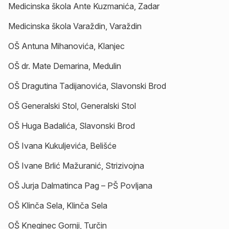
Medicinska škola Ante Kuzmanića, Zadar
Medicinska škola Varaždin, Varaždin
OŠ Antuna Mihanovića, Klanjec
OŠ dr. Mate Demarina, Medulin
OŠ Dragutina Tadijanovića, Slavonski Brod
OŠ Generalski Stol, Generalski Stol
OŠ Huga Badalića, Slavonski Brod
OŠ Ivana Kukuljevića, Belišće
OŠ Ivane Brlić Mažuranić, Strizivojna
OŠ Jurja Dalmatinca Pag – PŠ Povljana
OŠ Klinča Sela, Klinča Sela
OŠ Kneginec Gornji, Turčin