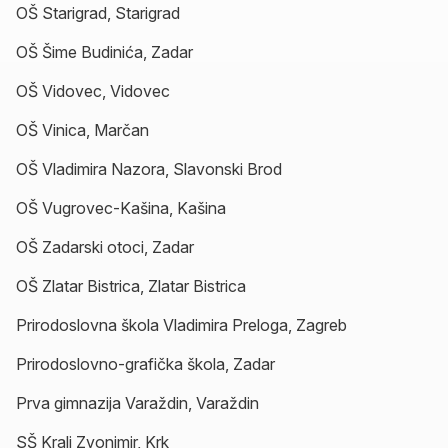
OŠ Starigrad, Starigrad
OŠ Šime Budinića, Zadar
OŠ Vidovec, Vidovec
OŠ Vinica, Marčan
OŠ Vladimira Nazora, Slavonski Brod
OŠ Vugrovec-Kašina, Kašina
OŠ Zadarski otoci, Zadar
OŠ Zlatar Bistrica, Zlatar Bistrica
Prirodoslovna škola Vladimira Preloga, Zagreb
Prirodoslovno-grafička škola, Zadar
Prva gimnazija Varaždin, Varaždin
SŠ Kralj Zvonimir, Krk