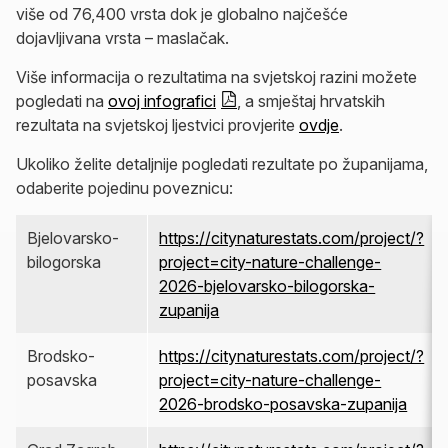
više od 76,400 vrsta dok je globalno najčešće
dojavljivana vrsta – maslačak.
Više informacija o rezultatima na svjetskoj razini možete
pogledati na
ovoj infografici
, a smještaj hrvatskih
rezultata na svjetskoj ljestvici provjerite
ovdje
.
Ukoliko želite detaljnije pogledati rezultate po županijama,
odaberite pojedinu poveznicu:
Bjelovarsko-
https://citynaturestats.com/project/?
bilogorska
project=city-nature-challenge-
2026-bjelovarsko-bilogorska-
zupanija
Brodsko-
https://citynaturestats.com/project/?
posavska
project=city-nature-challenge-
2026-brodsko-posavska-zupanija