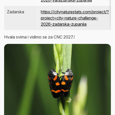
Zadarska
https://citynaturestats.com/project/?
project=city-nature-challenge-
2026-zadarska-zupanija
Hvala svima i vidimo se za CNC 2027.!