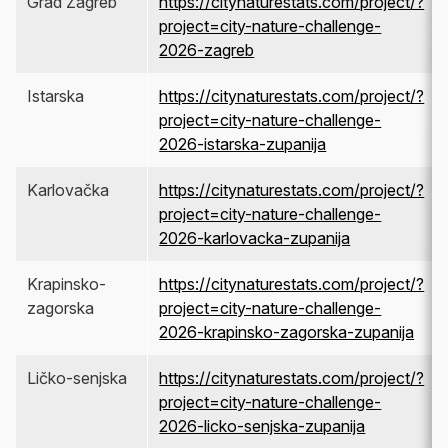
Grad Zagreb
https://citynaturestats.com/project/?
project=city-nature-challenge-
2026-zagreb
Istarska
https://citynaturestats.com/project/?
project=city-nature-challenge-
2026-istarska-zupanija
Karlovačka
https://citynaturestats.com/project/?
project=city-nature-challenge-
2026-karlovacka-zupanija
Krapinsko-
https://citynaturestats.com/project/?
zagorska
project=city-nature-challenge-
2026-krapinsko-zagorska-zupanija
Ličko-senjska
https://citynaturestats.com/project/?
project=city-nature-challenge-
2026-licko-senjska-zupanija