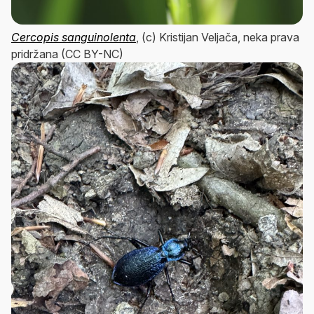
Cercopis sanguinolenta
, (c) Kristijan Veljača, neka prava
pridržana (CC BY-NC)