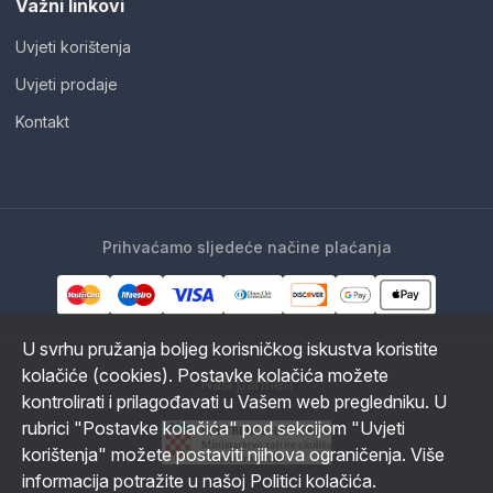
Važni linkovi
Uvjeti korištenja
Uvjeti prodaje
Kontakt
Prihvaćamo sljedeće načine plaćanja
U svrhu pružanja boljeg korisničkog iskustva koristite
kolačiće (cookies). Postavke kolačića možete
Naši partneri
kontrolirati i prilagođavati u Vašem web pregledniku. U
rubrici "Postavke kolačića" pod sekcijom "Uvjeti
korištenja" možete postaviti njihova ograničenja. Više
informacija potražite u našoj Politici kolačića.