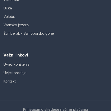
Učka
Velebit
Vransko jezero
Žumberak - Samoborsko gorje
Važni linkovi
Uvjeti korištenja
Uvjeti prodaje
Kontakt
Prihvaćamo sljedeće načine plaćanja