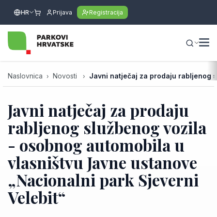
HR
Prijava
Registracija
Naslovnica
Novosti
Javni natječaj za prodaju rabljenog 
Javni natječaj za prodaju
rabljenog službenog vozila
- osobnog automobila u
vlasništvu Javne ustanove
„Nacionalni park Sjeverni
Velebit“