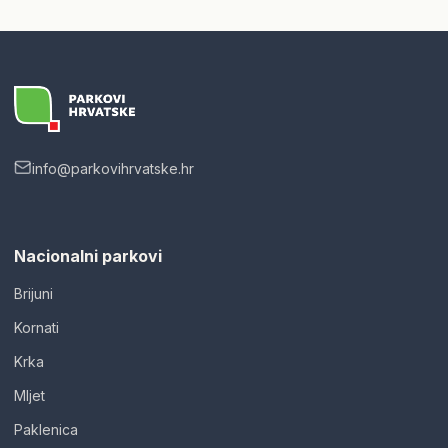
info@parkovihrvatske.hr
Nacionalni parkovi
Brijuni
Kornati
Krka
Mljet
Paklenica