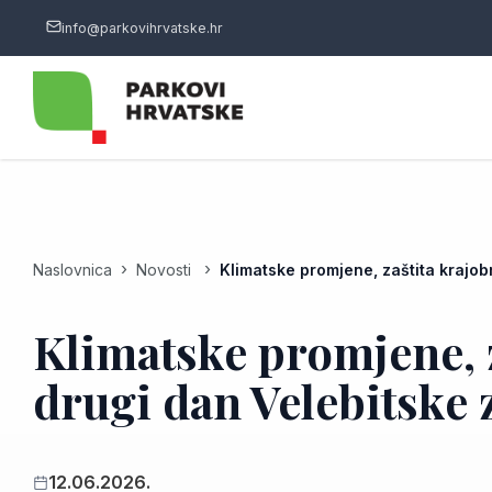
info@parkovihrvatske.hr
Naslovnica
Novosti
Klimatske promjene, zaštita krajob
Klimatske promjene, za
drugi dan Velebitske
12.06.2026.