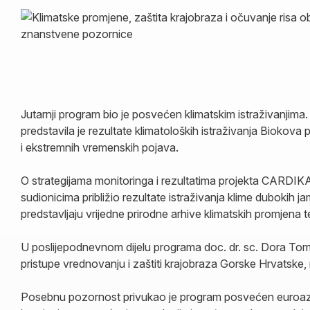
Jutarnji program bio je posvećen klimatskim istraživanjima
predstavila je rezultate klimatoloških istraživanja Biokov
i ekstremnih vremenskih pojava.
O strategijama monitoringa i rezultatima projekta CARDIKA
sudionicima približio rezultate istraživanja klime dubokih
predstavljaju vrijedne prirodne arhive klimatskih promjena
U poslijepodnevnom dijelu programa doc. dr. sc. Dora Tomi
pristupe vrednovanju i zaštiti krajobraza Gorske Hrvatske, 
Posebnu pozornost privukao je program posvećen euroazijsk