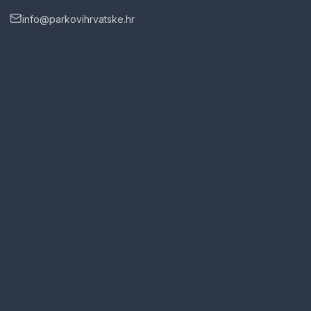
info@parkovihrvatske.hr