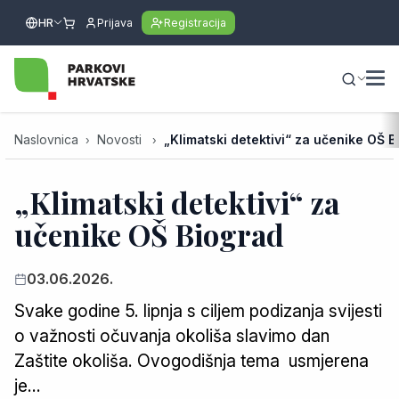
HR
Prijava
Registracija
Naslovnica
Novosti
„Klimatski detektivi“ za učenike OŠ 
„Klimatski detektivi“ za
učenike OŠ Biograd
03.06.2026.
Svake godine 5. lipnja s ciljem podizanja svijesti
o važnosti očuvanja okoliša slavimo dan
Zaštite okoliša. Ovogodišnja tema usmjerena
je…