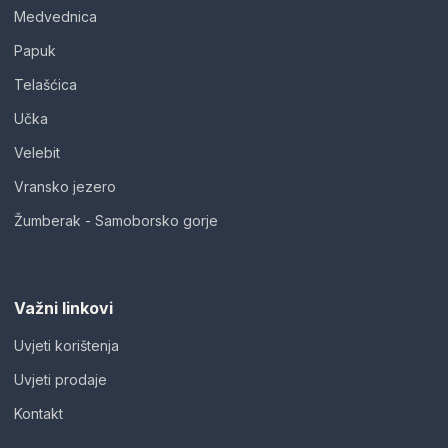
Medvednica
Papuk
Telašćica
Učka
Velebit
Vransko jezero
Žumberak - Samoborsko gorje
Važni linkovi
Uvjeti korištenja
Uvjeti prodaje
Kontakt