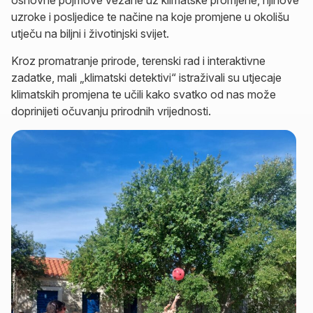
uzroke i posljedice te načine na koje promjene u okolišu
utječu na biljni i životinjski svijet.
Kroz promatranje prirode, terenski rad i interaktivne
zadatke, mali „klimatski detektivi“ istraživali su utjecaje
klimatskih promjena te učili kako svatko od nas može
doprinijeti očuvanju prirodnih vrijednosti.