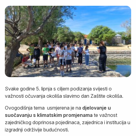
Svake godine 5. lipnja s ciljem podizanja svijesti o
važnosti očuvanja okoliša slavimo dan Zaštite okoliša.
Ovogodišnja tema usmjerena je na
djelovanje u
suočavanju s klimatskim promjenama
te važnost
zajedničkog doprinosa pojedinaca, zajednica i institucija u
izgradnji održivije budućnosti.