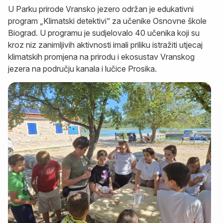
U Parku prirode Vransko jezero održan je edukativni
program „Klimatski detektivi“ za učenike Osnovne škole
Biograd. U programu je sudjelovalo 40 učenika koji su
kroz niz zanimljivih aktivnosti imali priliku istražiti utjecaj
klimatskih promjena na prirodu i ekosustav Vranskog
jezera na području kanala i lučice Prosika.