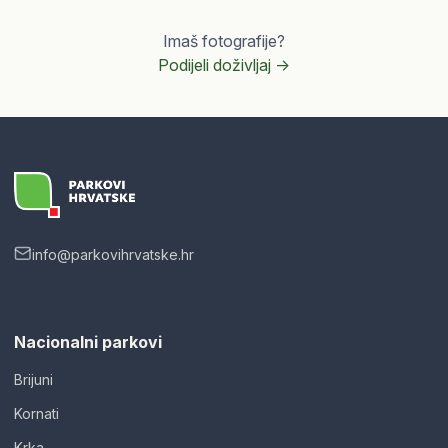
Imaš fotografije?
Podijeli doživljaj ->
info@parkovihrvatske.hr
Nacionalni parkovi
Brijuni
Kornati
Krka