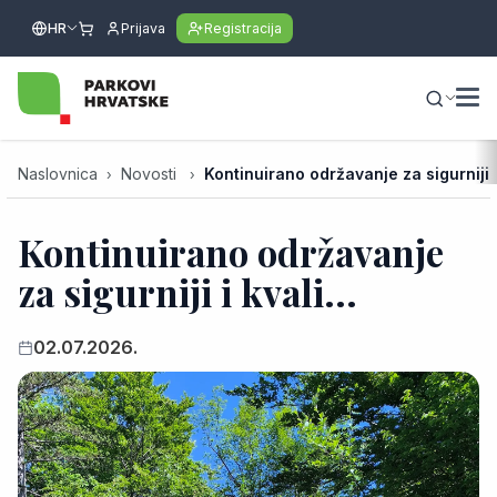
HR
Prijava
Registracija
Naslovnica
Novosti
Kontinuirano održavanje za sigurniji i 
Kontinuirano održavanje
za sigurniji i kvali...
02.07.2026.