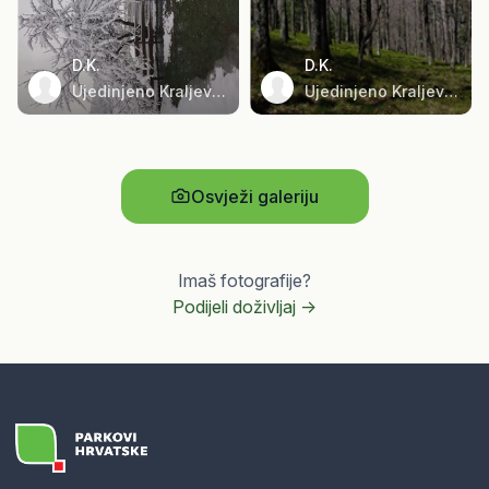
D.K.
D.K.
Ujedinjeno Kraljevstvo
Ujedinjeno Kraljevstvo
Osvježi galeriju
Imaš fotografije?
Podijeli doživljaj ->