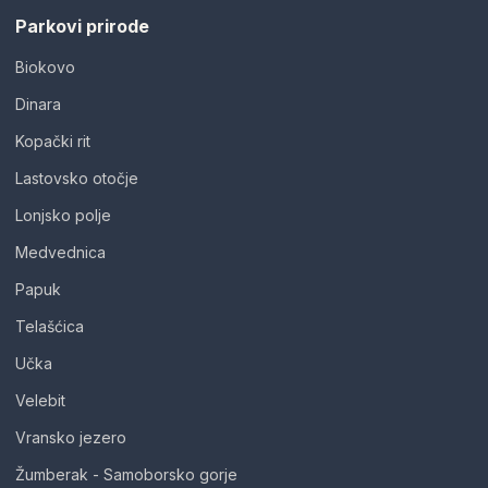
Parkovi prirode
Biokovo
Dinara
Kopački rit
Lastovsko otočje
Lonjsko polje
Medvednica
Papuk
Telašćica
Učka
Velebit
Vransko jezero
Žumberak - Samoborsko gorje