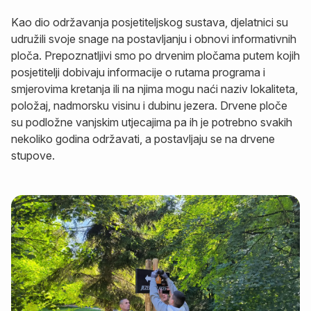
Kao dio održavanja posjetiteljskog sustava, djelatnici su
udružili svoje snage na postavljanju i obnovi informativnih
ploča. Prepoznatljivi smo po drvenim pločama putem kojih
posjetitelji dobivaju informacije o rutama programa i
smjerovima kretanja ili na njima mogu naći naziv lokaliteta,
položaj, nadmorsku visinu i dubinu jezera. Drvene ploče
su podložne vanjskim utjecajima pa ih je potrebno svakih
nekoliko godina održavati, a postavljaju se na drvene
stupove.