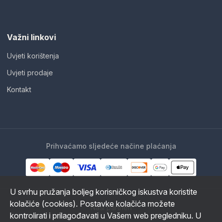
Važni linkovi
Uvjeti korištenja
Uvjeti prodaje
Kontakt
Prihvaćamo sljedeće načine plaćanja
U svrhu pružanja boljeg korisničkog iskustva koristite
kolačiće (cookies). Postavke kolačića možete
Naši partneri
kontrolirati i prilagođavati u Vašem web pregledniku. U