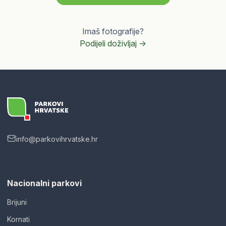
Imaš fotografije?
Podijeli doživljaj ->
info@parkovihrvatske.hr
Nacionalni parkovi
Brijuni
Kornati