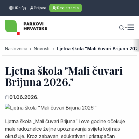
HR
Prijava
Registracija
Naslovnica
Novosti
Ljetna škola "Mali čuvari Brijuna 202
Ljetna škola "Mali čuvari
Brijuna 2026."
01.06.2026.
Ljetna škola „Mali čuvari Brijuna” i ove godine očekuje
male radoznalce željne upoznavanja svijeta koji nas
okružuje. Kroz zabavan, edukativan i pristupačan