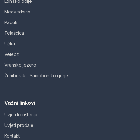
Lonjsko polje
Medvednica
Papuk
Telašćica
Učka
Velebit
Vransko jezero
Žumberak - Samoborsko gorje
Važni linkovi
Uvjeti korištenja
Uvjeti prodaje
Kontakt