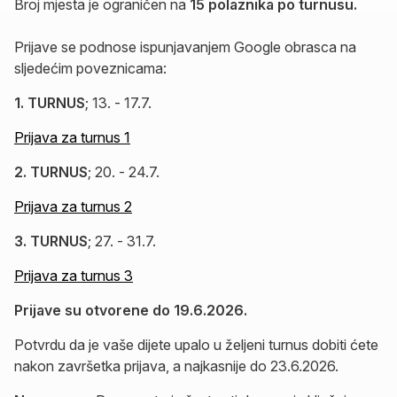
Broj mjesta je ograničen na
15 polaznika po turnusu.
Prijave se podnose ispunjavanjem Google obrasca na
sljedećim poveznicama:
1. TURNUS
; 13. - 17.7.
Prijava za turnus 1
2. TURNUS
; 20. - 24.7.
Prijava za turnus 2
3. TURNUS
; 27. - 31.7.
Prijava za turnus 3
Prijave su otvorene do 19.6.2026.
Potvrdu da je vaše dijete upalo u željeni turnus dobiti ćete
nakon završetka prijava, a najkasnije do 23.6.2026.