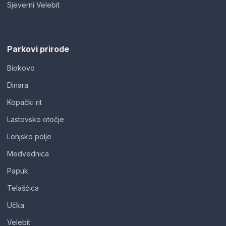
Sjeverni Velebit
Parkovi prirode
Biokovo
Dinara
Kopački rit
Lastovsko otočje
Lonjsko polje
Medvednica
Papuk
Telašćica
Učka
Velebit