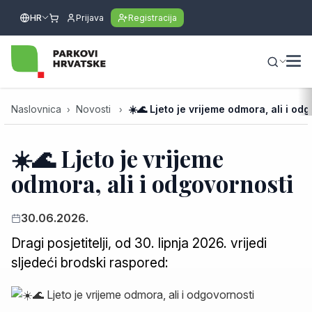
HR
Prijava
Registracija
Naslovnica
Novosti
☀️🌊 Ljeto je vrijeme odmora, ali i od
☀️🌊 Ljeto je vrijeme
odmora, ali i odgovornosti
30.06.2026.
Dragi posjetitelji, od 30. lipnja 2026. vrijedi
sljedeći brodski raspored: