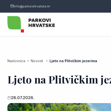
info@parkovihrvatske.hr
Naslovnica
Novosti
Ljeto na Plitvičkim jezerima
Ljeto na Plitvičkim j
28.07.2026.