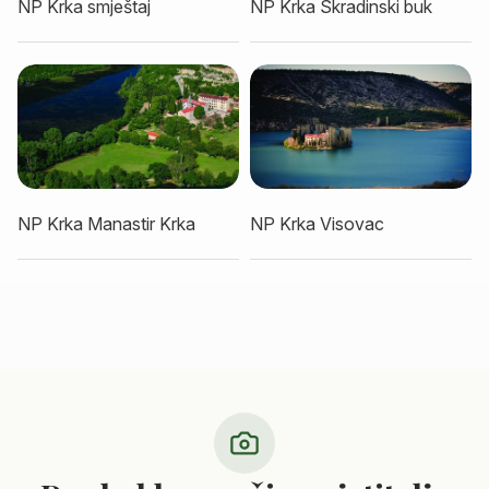
NP Krka smještaj
NP Krka Skradinski buk
NP Krka Manastir Krka
NP Krka Visovac