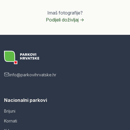
Imaš fotografije?
Podijeli doživljaj ->
info@parkovihrvatske.hr
Nacionalni parkovi
Brijuni
Kornati