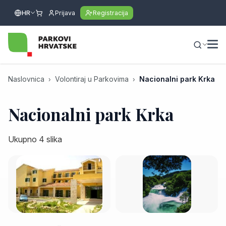
HR
Prijava
Registracija
Naslovnica
Volontiraj u Parkovima
Nacionalni park Krka
Nacionalni park Krka
Ukupno 4 slika