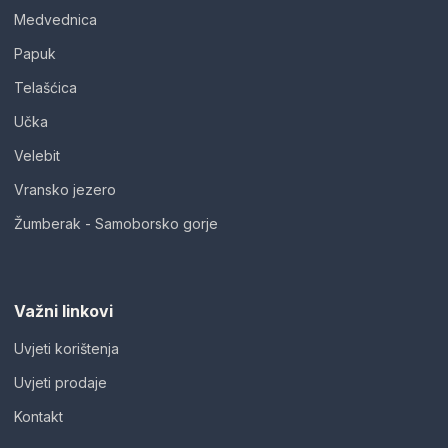
Medvednica
Papuk
Telašćica
Učka
Velebit
Vransko jezero
Žumberak - Samoborsko gorje
Važni linkovi
Uvjeti korištenja
Uvjeti prodaje
Kontakt