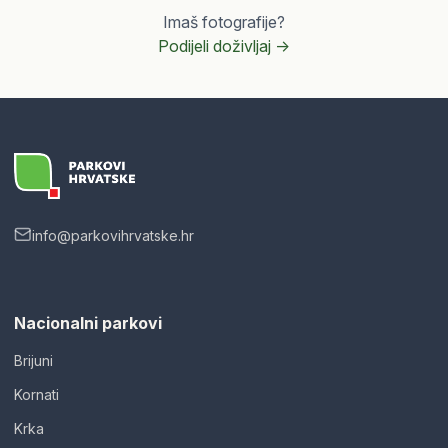
Imaš fotografije?
Podijeli doživljaj ->
info@parkovihrvatske.hr
Nacionalni parkovi
Brijuni
Kornati
Krka