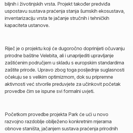
biljnih i životinjskih vrsta. Projekt također predviđa
uspostavu sustava praćenja stanja šumskih ekosustava,
inventarizaciju vrsta te jačanje stručnih i tehničkih
kapaciteta ustanove.
Riječ je o projektu koji će dugoročno doprinijeti očuvanju
prirodne baštine Velebita, ali i unaprijediti upravljanje
zaštićenim područjem u skladu s europskim standardima
zaštite prirode. Upravo zbog toga posljednje suglasnosti
očekuju se s velikim optimizmom, dok su pripremne
aktivnosti već stvorile preduvjete za učinkovit početak
provedbe čim se ispune svi formalni uvjeti.
Početkom provedbe projekta Park će ući u novo
razvojno razdoblje obilježeno konkretnim mjerama
obnove staništa, jačanjem sustava praćenja prirodnih