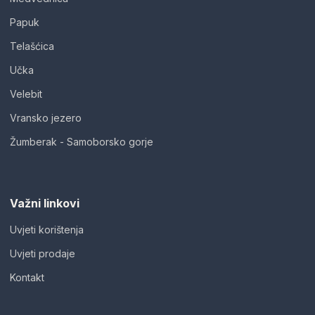
Papuk
Telašćica
Učka
Velebit
Vransko jezero
Žumberak - Samoborsko gorje
Važni linkovi
Uvjeti korištenja
Uvjeti prodaje
Kontakt