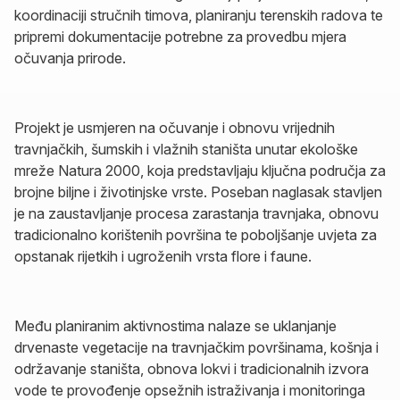
koordinaciji stručnih timova, planiranju terenskih radova te
pripremi dokumentacije potrebne za provedbu mjera
očuvanja prirode.
Projekt je usmjeren na očuvanje i obnovu vrijednih
travnjačkih, šumskih i vlažnih staništa unutar ekološke
mreže Natura 2000, koja predstavljaju ključna područja za
brojne biljne i životinjske vrste. Poseban naglasak stavljen
je na zaustavljanje procesa zarastanja travnjaka, obnovu
tradicionalno korištenih površina te poboljšanje uvjeta za
opstanak rijetkih i ugroženih vrsta flore i faune.
Među planiranim aktivnostima nalaze se uklanjanje
drvenaste vegetacije na travnjačkim površinama, košnja i
održavanje staništa, obnova lokvi i tradicionalnih izvora
vode te provođenje opsežnih istraživanja i monitoringa