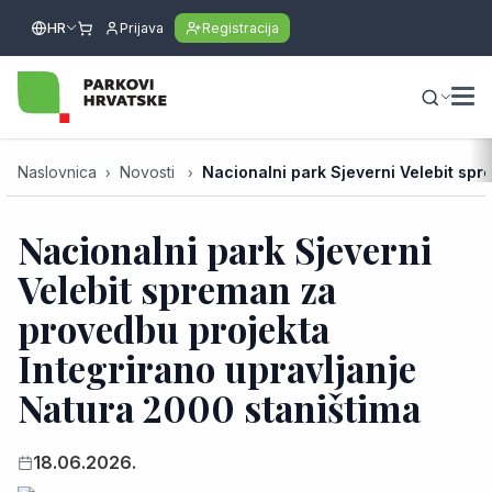
HR
Prijava
Registracija
Naslovnica
Novosti
Nacionalni park Sjeverni Velebit spr
Nacionalni park Sjeverni
Velebit spreman za
provedbu projekta
Integrirano upravljanje
Natura 2000 staništima
18.06.2026.