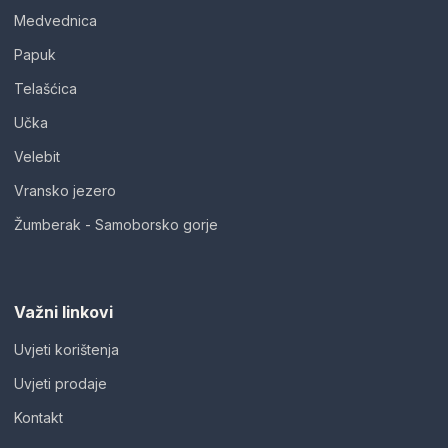
Medvednica
Papuk
Telašćica
Učka
Velebit
Vransko jezero
Žumberak - Samoborsko gorje
Važni linkovi
Uvjeti korištenja
Uvjeti prodaje
Kontakt