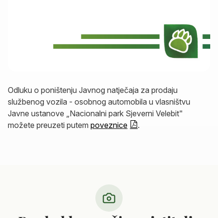
Odluku o poništenju Javnog natječaja za prodaju
službenog vozila - osobnog automobila u vlasništvu
Javne ustanove „Nacionalni park Sjeverni Velebit"
možete preuzeti putem
poveznice
.