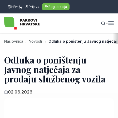
HR
Prijava
Registracija
Naslovnica
Novosti
Odluka o poništenju Javnog natječaj
Odluka o poništenju
Javnog natječaja za
prodaju službenog vozila
02.06.2026.