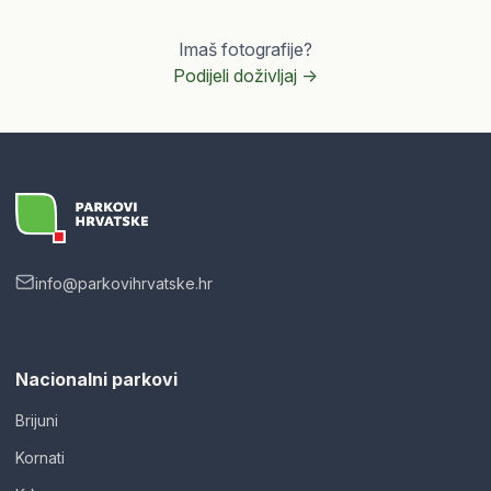
Imaš fotografije?
Podijeli doživljaj ->
info@parkovihrvatske.hr
Nacionalni parkovi
Brijuni
Kornati