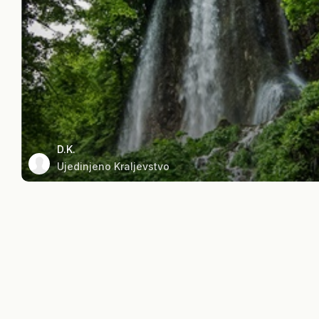
D.K.
Ujedinjeno Kraljevstvo