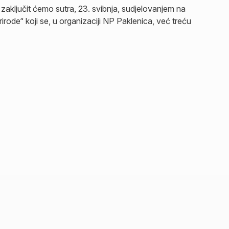
aključit ćemo sutra, 23. svibnja, sudjelovanjem na
rirode“ koji se, u organizaciji NP Paklenica, već treću