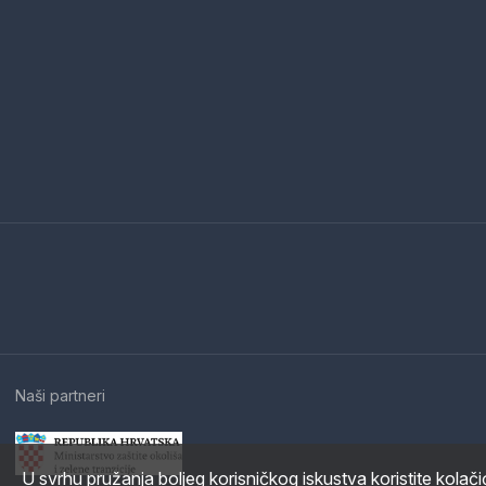
Naši partneri
U svrhu pružanja boljeg korisničkog iskustva koristite kolač