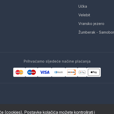
Učka
Velebit
Vransko jezero
Žumberak - Samobor
Prihvaćamo sljedeće načine plaćanja
iće (cookies). Postavke kolačića možete kontrolirati i