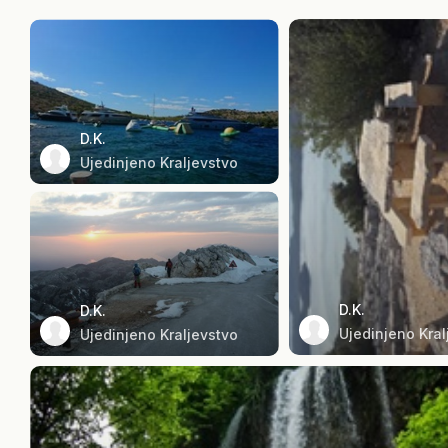
D.K.
Ujedinjeno Kraljevstvo
D.K.
D.K.
Ujedinjeno Kral
Ujedinjeno Kraljevstvo