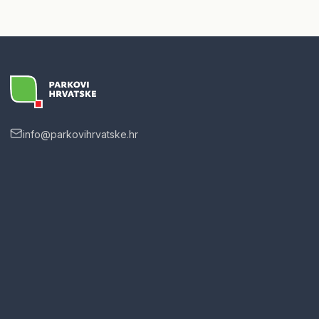
info@parkovihrvatske.hr