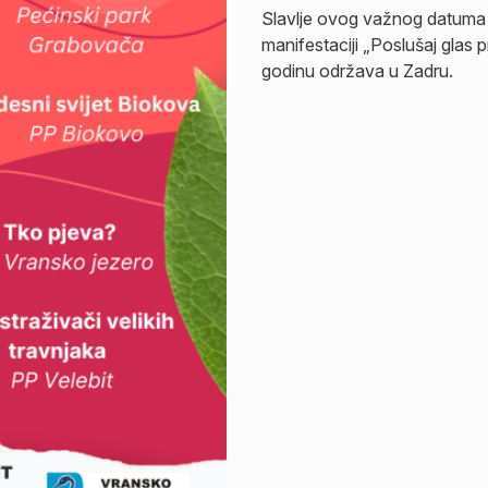
Slavlje ovog važnog datuma z
manifestaciji „Poslušaj glas p
godinu održava u Zadru.