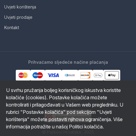
Uvjeti korištenja
Uvjeti prodaje
Kontakt
Prihvaćamo sljedeće načine plaćanja
U svrhu pružanja boljeg korisničkog iskustva koristite
kolačiće (cookies). Postavke kolačića možete
Naši partneri
kontrolirati i prilagođavati u Vašem web pregledniku. U
rubrici "Postavke kolačića" pod sekcijom "Uvjeti
korištenja" možete postaviti njihova ograničenja. Više
informacija potražite u našoj Politici kolačića.
© Parkovi Hrvatske, 2026