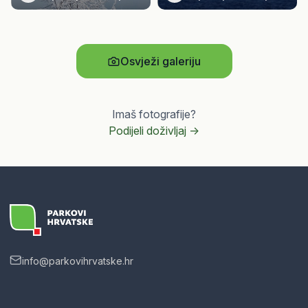
Osvježi galeriju
Imaš fotografije?
Podijeli doživljaj ->
info@parkovihrvatske.hr