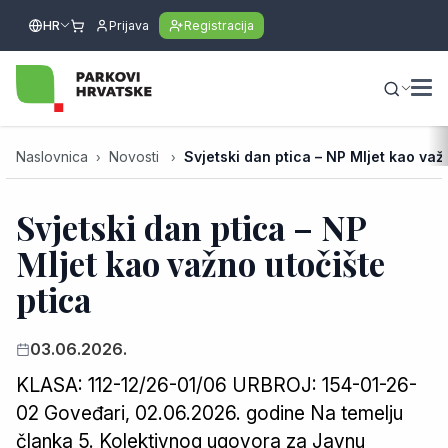
HR
Prijava
Registracija
Naslovnica
Novosti
Svjetski dan ptica – NP Mljet kao važ
Svjetski dan ptica – NP
Mljet kao važno utočište
ptica
03.06.2026.
KLASA: 112-12/26-01/06 URBROJ: 154-01-26-
02 Goveđari, 02.06.2026. godine Na temelju
članka 5. Kolektivnog ugovora za Javnu