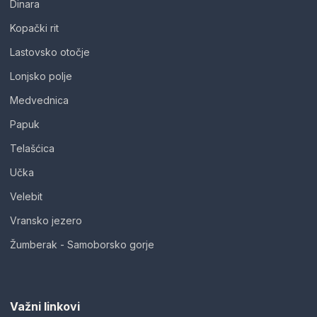
Dinara
Kopački rit
Lastovsko otočje
Lonjsko polje
Medvednica
Papuk
Telašćica
Učka
Velebit
Vransko jezero
Žumberak - Samoborsko gorje
Važni linkovi