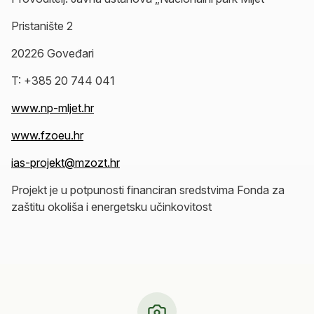
Pristanište 2
20226 Goveđari
T: +385 20 744 041
www.np-mljet.hr
www.fzoeu.hr
ias-projekt@mzozt.hr
Projekt je u potpunosti financiran sredstvima Fonda za
zaštitu okoliša i energetsku učinkovitost