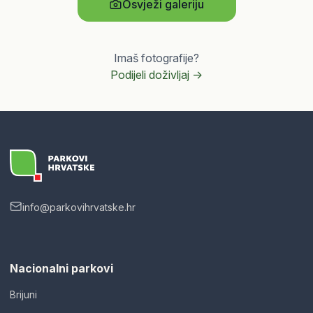
Osvježi galeriju
Imaš fotografije?
Podijeli doživljaj ->
info@parkovihrvatske.hr
Nacionalni parkovi
Brijuni