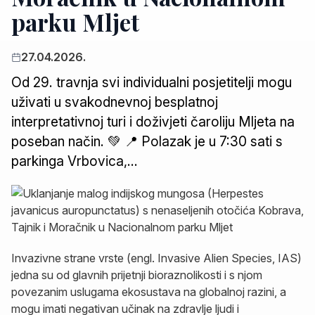
parku Mljet
27.04.2026.
Od 29. travnja svi individualni posjetitelji mogu
uživati u svakodnevnoj besplatnoj
interpretativnoj turi i doživjeti čaroliju Mljeta na
poseban način. 💚 📍 Polazak je u 7:30 sati s
parkinga Vrbovica,…
Invazivne strane vrste (engl. Invasive Alien Species, IAS)
jedna su od glavnih prijetnji bioraznolikosti i s njom
povezanim uslugama ekosustava na globalnoj razini, a
mogu imati negativan učinak na zdravlje ljudi i