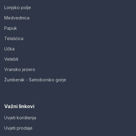
Lonjsko polje
Medvednica
Papuk
Telašćica
Učka
Velebit
Vransko jezero
Žumberak - Samoborsko gorje
Važni linkovi
Uvjeti korištenja
Uvjeti prodaje