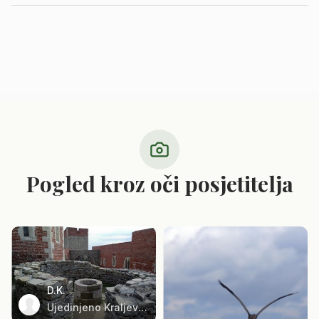
Pogled kroz oči posjetitelja
D.K.
Ujedinjeno Kraljevstvo