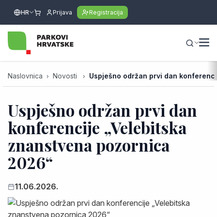
HR
Prijava
Registracija
Naslovnica
Novosti
Uspješno održan prvi dan konferenci
Uspješno održan prvi dan
konferencije „Velebitska
znanstvena pozornica
2026“
11.06.2026.