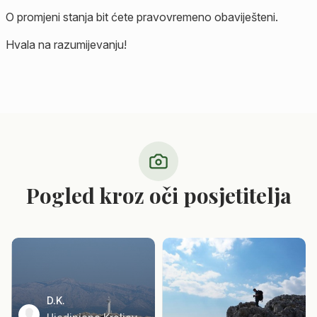
O promjeni stanja bit ćete pravovremeno obaviješteni.
Hvala na razumijevanju!
Pogled kroz oči posjetitelja
D.K.