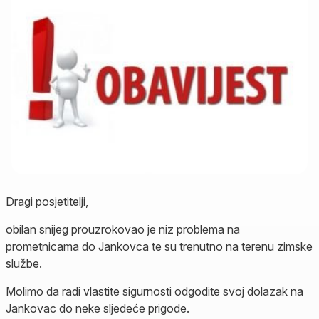
Dragi posjetitelji,
obilan snijeg prouzrokovao je niz problema na
prometnicama do Jankovca te su trenutno na terenu zimske
službe.
Molimo da radi vlastite sigurnosti odgodite svoj dolazak na
Jankovac do neke sljedeće prigode.