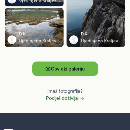
Ujedinjeno Kraljevstvo
D.K.
D.K.
Ujedinjeno Kraljevstvo
Ujedinjeno Kraljevstvo
Osvježi galeriju
Imaš fotografije?
Podijeli doživljaj ->