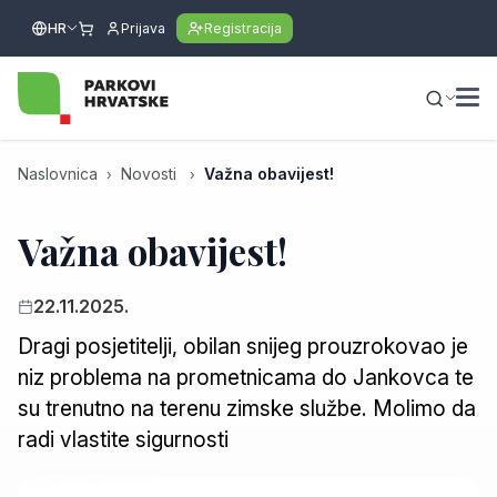
HR
Prijava
Registracija
Naslovnica
Novosti
Važna obavijest!
Važna obavijest!
22.11.2025.
Dragi posjetitelji, obilan snijeg prouzrokovao je
niz problema na prometnicama do Jankovca te
su trenutno na terenu zimske službe. Molimo da
radi vlastite sigurnosti