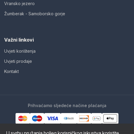
Vransko jezero
Žumberak - Samoborsko gorje
Važni linkovi
Uvjeti korištenja
Uvjeti prodaje
Kontakt
Prihvaćamo sljedeće načine plaćanja
U svrhu pružanja boljeg korisničkog iskustva koristite