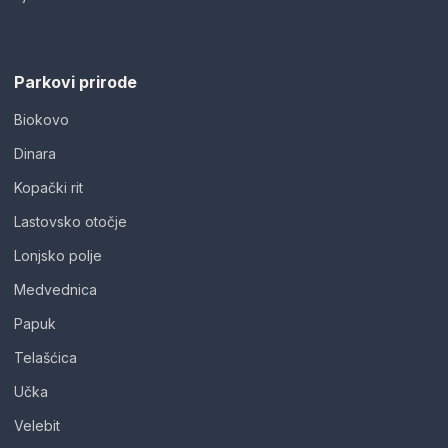
Parkovi prirode
Biokovo
Dinara
Kopački rit
Lastovsko otočje
Lonjsko polje
Medvednica
Papuk
Telašćica
Učka
Velebit