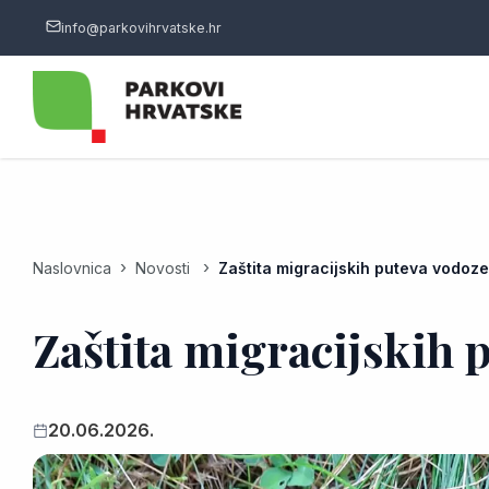
info@parkovihrvatske.hr
Naslovnica
Novosti
Zaštita migracijskih puteva vodoze
Zaštita migracijskih 
20.06.2026.